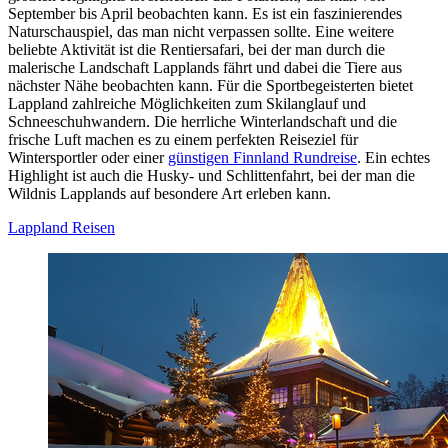
September bis April beobachten kann. Es ist ein faszinierendes
Naturschauspiel, das man nicht verpassen sollte. Eine weitere
beliebte Aktivität ist die Rentiersafari, bei der man durch die
malerische Landschaft Lapplands fährt und dabei die Tiere aus
nächster Nähe beobachten kann. Für die Sportbegeisterten bietet
Lappland zahlreiche Möglichkeiten zum Skilanglauf und
Schneeschuhwandern. Die herrliche Winterlandschaft und die
frische Luft machen es zu einem perfekten Reiseziel für
Wintersportler oder einer
günstigen Finnland Rundreise
. Ein echtes
Highlight ist auch die Husky- und Schlittenfahrt, bei der man die
Wildnis Lapplands auf besondere Art erleben kann.
Lappland Reisen