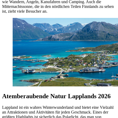
wie Wandern, Angeln, Kanufahren und Camping. Auch die
Mitternachtssonne, die in den nördlichen Teilen Finnlands zu sehen
ist, zieht viele Besucher an.
Atemberaubende Natur Lapplands 2026
Lappland ist ein wahres Winterwunderland und bietet eine Vielzahl
an Attraktionen und Aktivitäten für jeden Geschmack. Eines der
größten Highlights ist sicherlich das Polarlicht, das man von