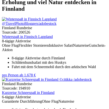
Erholung und viel Natur entdecken in
Finnland
Finnland Rundreise
Tourcode: 200526
Winterspaß in Finnisch Lappland
8-tägige Aktivreise
Ohne Flug
Flexibler Stornieren
Inklusive Safari
Naturreise
Gutschein-
Aktion
8-tägige Aktivreise durch Finnland
Schlittenhundsafari mit den Huskys
Fahrt mit dem Schneemobil durch den arktischen Wald
pro Person
ab
1.678 €
Finnland Rundreise
Tourcode: 194910
Kurzreise Schneespaß in Finnland
6-tägige Aktivreise
Garantierte Durchführung
Ohne Flug
Naturreise