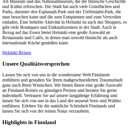
Art Museum und das Nationalmuseum, die die finnische Geschichte
und Kultur erforschen. Die Stadt hat auch viele Grünflächen und
Parks, darunter den Esplanadi-Park und der Töölönlahti-Park, die
man besuchen kann und die zum Entspannen und zum Verweilen
einladen. Eine beliebte Aktivität in Helsinki ist auch das Shoppen, es
gibt viele Boutiquen und Einkaufszentren in der Stadt. Auch in
Bezug auf das Essen bietet Helsinki eine große Auswahl an
Restaurants und Cafés, in denen man sowohl finnische als auch
internationale Küche genießen kann.
Helsinki Reisen
Unsere Qualitätsversprechen
Lassen Sie sich von uns in die wundersame Welt Finnlands
entführen und gestalten Sie Ihren maßgeschneiderten Traumurlaub
ganz nach Ihren Wünschen. Wir bieten Ihnen eine große Auswahl
an Finnland-Reisen zu günstigen Preisen und beraten Sie gerne
individuell. Vertrauen Sie auf unsere langjährige Erfahrung und
lassen Sie sich von uns in das Land der tausend Seen und Wälder
entführen. Erleben Sie die natürliche Schönheit Finnlands und
lassen Sie sich von der reinen Natur verzaubern.
Highlights in Finnland