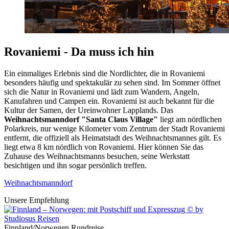
Rovaniemi - Da muss ich hin
Ein einmaliges Erlebnis sind die Nordlichter, die in Rovaniemi
besonders häufig und spektakulär zu sehen sind. Im Sommer öffnet
sich die Natur in Rovaniemi und lädt zum Wandern, Angeln,
Kanufahren und Campen ein. Rovaniemi ist auch bekannt für die
Kultur der Samen, der Ureinwohner Lapplands. Das
Weihnachtsmanndorf "Santa Claus Village"
liegt am nördlichen
Polarkreis, nur wenige Kilometer vom Zentrum der Stadt Rovaniemi
entfernt, die offiziell als Heimatstadt des Weihnachtsmannes gilt. Es
liegt etwa 8 km nördlich von Rovaniemi. Hier können Sie das
Zuhause des Weihnachtsmanns besuchen, seine Werkstatt
besichtigen und ihn sogar persönlich treffen.
Weihnachtsmanndorf
Unsere Empfehlung
Finnland/Norwegen Rundreise