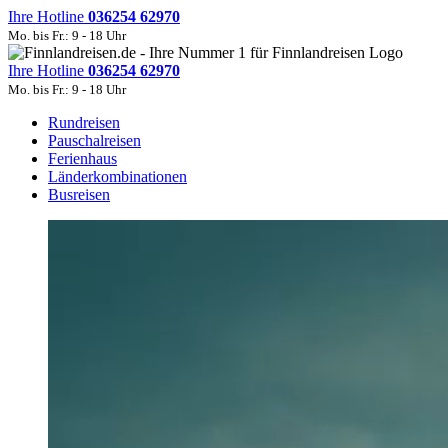
Ihre Hotline
036254 62970
Mo. bis Fr.: 9 - 18 Uhr
Ihre Hotline
036254 62970
Mo. bis Fr.: 9 - 18 Uhr
Rundreisen
Pauschalreisen
Ferienhaus
Länderkombinationen
Busreisen