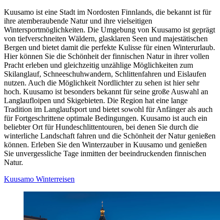
Kuusamo ist eine Stadt im Nordosten Finnlands, die bekannt ist für
ihre atemberaubende Natur und ihre vielseitigen
Wintersportmöglichkeiten. Die Umgebung von Kuusamo ist geprägt
von tiefverschneiten Wäldern, glasklaren Seen und majestätischen
Bergen und bietet damit die perfekte Kulisse für einen Winterurlaub.
Hier können Sie die Schönheit der finnischen Natur in ihrer vollen
Pracht erleben und gleichzeitig unzählige Möglichkeiten zum
Skilanglauf, Schneeschuhwandern, Schlittenfahren und Eislaufen
nutzen. Auch die Möglichkeit Nordlichter zu sehen ist hier sehr
hoch. Kuusamo ist besonders bekannt für seine große Auswahl an
Langlaufloipen und Skigebieten. Die Region hat eine lange
Tradition im Langlaufsport und bietet sowohl für Anfänger als auch
für Fortgeschrittene optimale Bedingungen. Kuusamo ist auch ein
beliebter Ort für Hundeschlittentouren, bei denen Sie durch die
winterliche Landschaft fahren und die Schönheit der Natur genießen
können. Erleben Sie den Winterzauber in Kuusamo und genießen
Sie unvergessliche Tage inmitten der beeindruckenden finnischen
Natur.
Kuusamo Winterreisen