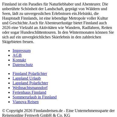
Finnland ist ein Paradies für Naturliebhaber und Abenteurer. Die
unberührte Schönheit der Landschaft, geprägt von Wäldern und
Seen, lädt zu unvergesslichen Erlebnissen ein.Helsinki, die
Hauptstadt Finnlands, ist eine lebendige Metropole voller Kultur
und Geschichte.Auch für Abenteuerlustige bietet Finnland auch
2026 eine Vielzahl an Aktivitäten wie Wandern, Radfahren, Reiten
oder sogar Hundeschlittentouren. In den Wintermonaten können Sie
sich auf ein unvergleichliches Skierlebnis in den zahlreichen
Skigebieten freuen.
Impressum
AGB
Kontakt
Datenschutz
Finnland Polarlichter
Lappland Urlaub
Lappland Polarlichter
Weihnachtsmanndorf
Ferienhaus Finnland
Sommerurlaub in Finnland
Vianova Reisen
© Copyright 2026 Finnlandreisen.de - Eine Unternehmenssparte der
Reisenonline Fernweh GmbH & Co. KG