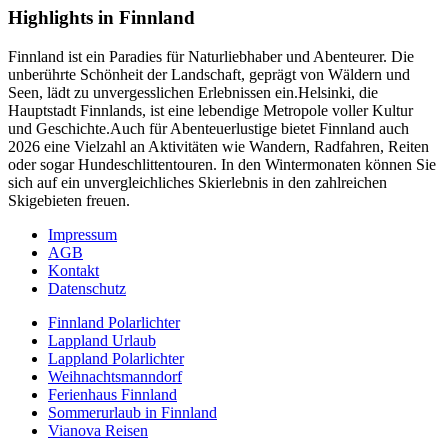
Highlights in Finnland
Finnland ist ein Paradies für Naturliebhaber und Abenteurer. Die
unberührte Schönheit der Landschaft, geprägt von Wäldern und
Seen, lädt zu unvergesslichen Erlebnissen ein.Helsinki, die
Hauptstadt Finnlands, ist eine lebendige Metropole voller Kultur
und Geschichte.Auch für Abenteuerlustige bietet Finnland auch
2026 eine Vielzahl an Aktivitäten wie Wandern, Radfahren, Reiten
oder sogar Hundeschlittentouren. In den Wintermonaten können Sie
sich auf ein unvergleichliches Skierlebnis in den zahlreichen
Skigebieten freuen.
Impressum
AGB
Kontakt
Datenschutz
Finnland Polarlichter
Lappland Urlaub
Lappland Polarlichter
Weihnachtsmanndorf
Ferienhaus Finnland
Sommerurlaub in Finnland
Vianova Reisen