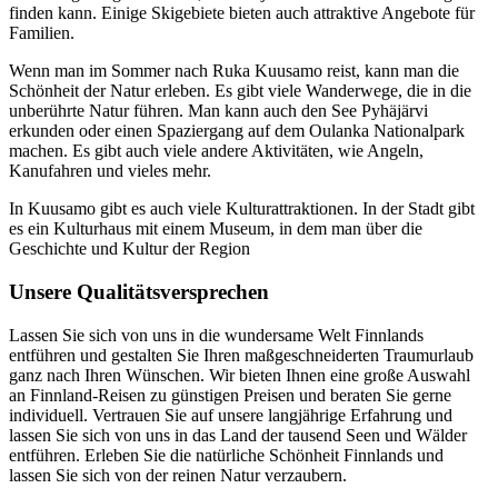
finden kann. Einige Skigebiete bieten auch attraktive Angebote für
Familien.
Wenn man im Sommer nach Ruka Kuusamo reist, kann man die
Schönheit der Natur erleben. Es gibt viele Wanderwege, die in die
unberührte Natur führen. Man kann auch den See Pyhäjärvi
erkunden oder einen Spaziergang auf dem Oulanka Nationalpark
machen. Es gibt auch viele andere Aktivitäten, wie Angeln,
Kanufahren und vieles mehr.
In Kuusamo gibt es auch viele Kulturattraktionen. In der Stadt gibt
es ein Kulturhaus mit einem Museum, in dem man über die
Geschichte und Kultur der Region
Unsere Qualitätsversprechen
Lassen Sie sich von uns in die wundersame Welt Finnlands
entführen und gestalten Sie Ihren maßgeschneiderten Traumurlaub
ganz nach Ihren Wünschen. Wir bieten Ihnen eine große Auswahl
an Finnland-Reisen zu günstigen Preisen und beraten Sie gerne
individuell. Vertrauen Sie auf unsere langjährige Erfahrung und
lassen Sie sich von uns in das Land der tausend Seen und Wälder
entführen. Erleben Sie die natürliche Schönheit Finnlands und
lassen Sie sich von der reinen Natur verzaubern.