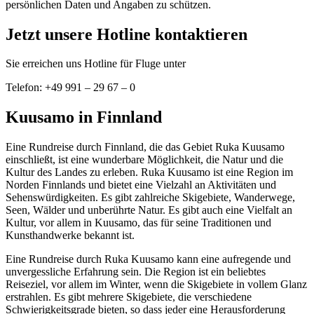
persönlichen Daten und Angaben zu schützen.
Jetzt unsere Hotline kontaktieren
Sie erreichen uns Hotline für Fluge unter
Telefon: +49 991 – 29 67 – 0
Kuusamo in Finnland
Eine Rundreise durch Finnland, die das Gebiet Ruka Kuusamo
einschließt, ist eine wunderbare Möglichkeit, die Natur und die
Kultur des Landes zu erleben. Ruka Kuusamo ist eine Region im
Norden Finnlands und bietet eine Vielzahl an Aktivitäten und
Sehenswürdigkeiten. Es gibt zahlreiche Skigebiete, Wanderwege,
Seen, Wälder und unberührte Natur. Es gibt auch eine Vielfalt an
Kultur, vor allem in Kuusamo, das für seine Traditionen und
Kunsthandwerke bekannt ist.
Eine Rundreise durch Ruka Kuusamo kann eine aufregende und
unvergessliche Erfahrung sein. Die Region ist ein beliebtes
Reiseziel, vor allem im Winter, wenn die Skigebiete in vollem Glanz
erstrahlen. Es gibt mehrere Skigebiete, die verschiedene
Schwierigkeitsgrade bieten, so dass jeder eine Herausforderung