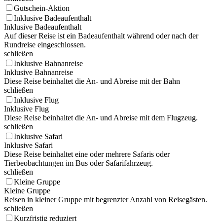
Gutschein-Aktion
Inklusive Badeaufenthalt
Inklusive Badeaufenthalt
Auf dieser Reise ist ein Badeaufenthalt während oder nach der
Rundreise eingeschlossen.
schließen
Inklusive Bahnanreise
Inklusive Bahnanreise
Diese Reise beinhaltet die An- und Abreise mit der Bahn
schließen
Inklusive Flug
Inklusive Flug
Diese Reise beinhaltet die An- und Abreise mit dem Flugzeug.
schließen
Inklusive Safari
Inklusive Safari
Diese Reise beinhaltet eine oder mehrere Safaris oder
Tierbeobachtungen im Bus oder Safarifahrzeug.
schließen
Kleine Gruppe
Kleine Gruppe
Reisen in kleiner Gruppe mit begrenzter Anzahl von Reisegästen.
schließen
Kurzfristig reduziert