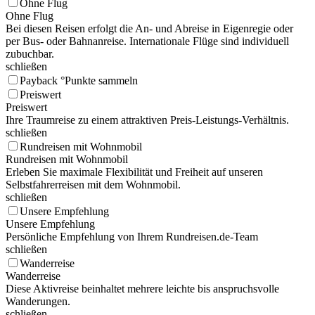
Ohne Flug
Ohne Flug
Bei diesen Reisen erfolgt die An- und Abreise in Eigenregie oder
per Bus- oder Bahnanreise. Internationale Flüge sind individuell
zubuchbar.
schließen
Payback °Punkte sammeln
Preiswert
Preiswert
Ihre Traumreise zu einem attraktiven Preis-Leistungs-Verhältnis.
schließen
Rundreisen mit Wohnmobil
Rundreisen mit Wohnmobil
Erleben Sie maximale Flexibilität und Freiheit auf unseren
Selbstfahrerreisen mit dem Wohnmobil.
schließen
Unsere Empfehlung
Unsere Empfehlung
Persönliche Empfehlung von Ihrem Rundreisen.de-Team
schließen
Wanderreise
Wanderreise
Diese Aktivreise beinhaltet mehrere leichte bis anspruchsvolle
Wanderungen.
schließen