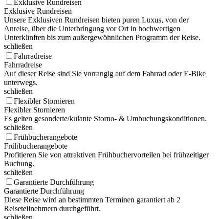
Exklusive Rundreisen
Exklusive Rundreisen
Unsere Exklusiven Rundreisen bieten puren Luxus, von der
Anreise, über die Unterbringung vor Ort in hochwertigen
Unterkünften bis zum außergewöhnlichen Programm der Reise.
schließen
Fahrradreise
Fahrradreise
Auf dieser Reise sind Sie vorrangig auf dem Fahrrad oder E-Bike
unterwegs.
schließen
Flexibler Stornieren
Flexibler Stornieren
Es gelten gesonderte/kulante Storno- & Umbuchungskonditionen.
schließen
Frühbucherangebote
Frühbucherangebote
Profitieren Sie von attraktiven Frühbuchervorteilen bei frühzeitiger
Buchung.
schließen
Garantierte Durchführung
Garantierte Durchführung
Diese Reise wird an bestimmten Terminen garantiert ab 2
Reiseteilnehmern durchgeführt.
schließen