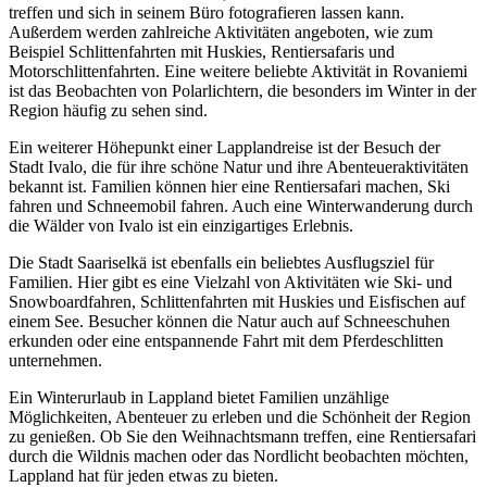
treffen und sich in seinem Büro fotografieren lassen kann.
Außerdem werden zahlreiche Aktivitäten angeboten, wie zum
Beispiel Schlittenfahrten mit Huskies, Rentiersafaris und
Motorschlittenfahrten. Eine weitere beliebte Aktivität in Rovaniemi
ist das Beobachten von Polarlichtern, die besonders im Winter in der
Region häufig zu sehen sind.
Ein weiterer Höhepunkt einer Lapplandreise ist der Besuch der
Stadt Ivalo, die für ihre schöne Natur und ihre Abenteueraktivitäten
bekannt ist. Familien können hier eine Rentiersafari machen, Ski
fahren und Schneemobil fahren. Auch eine Winterwanderung durch
die Wälder von Ivalo ist ein einzigartiges Erlebnis.
Die Stadt Saariselkä ist ebenfalls ein beliebtes Ausflugsziel für
Familien. Hier gibt es eine Vielzahl von Aktivitäten wie Ski- und
Snowboardfahren, Schlittenfahrten mit Huskies und Eisfischen auf
einem See. Besucher können die Natur auch auf Schneeschuhen
erkunden oder eine entspannende Fahrt mit dem Pferdeschlitten
unternehmen.
Ein Winterurlaub in Lappland bietet Familien unzählige
Möglichkeiten, Abenteuer zu erleben und die Schönheit der Region
zu genießen. Ob Sie den Weihnachtsmann treffen, eine Rentiersafari
durch die Wildnis machen oder das Nordlicht beobachten möchten,
Lappland hat für jeden etwas zu bieten.