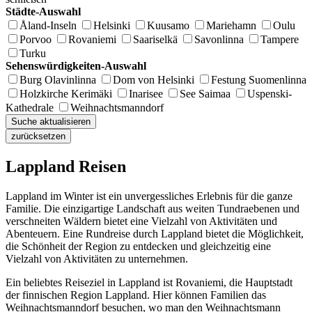
Städte-Auswahl
Åland-Inseln
Helsinki
Kuusamo
Mariehamn
Oulu
Porvoo
Rovaniemi
Saariselkä
Savonlinna
Tampere
Turku
Sehenswürdigkeiten-Auswahl
Burg Olavinlinna
Dom von Helsinki
Festung Suomenlinna
Holzkirche Kerimäki
Inarisee
See Saimaa
Uspenski-
Kathedrale
Weihnachtsmanndorf
Suche aktualisieren
zurücksetzen
Lappland Reisen
Lappland im Winter ist ein unvergessliches Erlebnis für die ganze
Familie. Die einzigartige Landschaft aus weiten Tundraebenen und
verschneiten Wäldern bietet eine Vielzahl von Aktivitäten und
Abenteuern. Eine Rundreise durch Lappland bietet die Möglichkeit,
die Schönheit der Region zu entdecken und gleichzeitig eine
Vielzahl von Aktivitäten zu unternehmen.
Ein beliebtes Reiseziel in Lappland ist Rovaniemi, die Hauptstadt
der finnischen Region Lappland. Hier können Familien das
Weihnachtsmanndorf besuchen, wo man den Weihnachtsmann