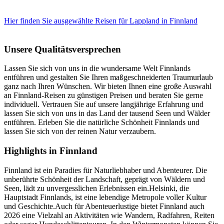
Hier finden Sie ausgewählte Reisen für Lappland in Finnland
Unsere Qualitätsversprechen
Lassen Sie sich von uns in die wundersame Welt Finnlands
entführen und gestalten Sie Ihren maßgeschneiderten Traumurlaub
ganz nach Ihren Wünschen. Wir bieten Ihnen eine große Auswahl
an Finnland-Reisen zu günstigen Preisen und beraten Sie gerne
individuell. Vertrauen Sie auf unsere langjährige Erfahrung und
lassen Sie sich von uns in das Land der tausend Seen und Wälder
entführen. Erleben Sie die natürliche Schönheit Finnlands und
lassen Sie sich von der reinen Natur verzaubern.
Highlights in Finnland
Finnland ist ein Paradies für Naturliebhaber und Abenteurer. Die
unberührte Schönheit der Landschaft, geprägt von Wäldern und
Seen, lädt zu unvergesslichen Erlebnissen ein.Helsinki, die
Hauptstadt Finnlands, ist eine lebendige Metropole voller Kultur
und Geschichte.Auch für Abenteuerlustige bietet Finnland auch
2026 eine Vielzahl an Aktivitäten wie Wandern, Radfahren, Reiten