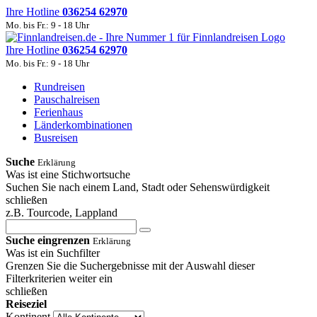
Ihre Hotline
036254 62970
Mo. bis Fr.: 9 - 18 Uhr
Ihre Hotline
036254 62970
Mo. bis Fr.: 9 - 18 Uhr
Rundreisen
Pauschalreisen
Ferienhaus
Länderkombinationen
Busreisen
Suche
Erklärung
Was ist eine Stichwortsuche
Suchen Sie nach einem Land, Stadt oder Sehenswürdigkeit
schließen
z.B. Tourcode, Lappland
Suche eingrenzen
Erklärung
Was ist ein Suchfilter
Grenzen Sie die Suchergebnisse mit der Auswahl dieser
Filterkriterien weiter ein
schließen
Reiseziel
Kontinent