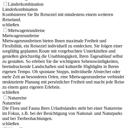
Länderkombination
Länderkombination
Kombinieren Sie Ihr Reiseziel mit mindestens einem weiteren
Reiseland.
schließen
Mietwagenrundreise
Mietwagenrundreise
Mietwagenrundreisen bieten Ihnen maximale Freiheit und
Flexibilität, ein Reiseziel individuell zu entdecken. Sie folgen einer
sorgfältig geplanten Route mit vorgebuchten Unterkünften und
genießen gleichzeitig die Unabhängigkeit, Ihren Tagesablauf selbst
zu gestalten. So erleben Sie die wichtigsten Sehenswürdigkeiten,
beeindruckende Landschaften und kulturelle Highlights in Ihrem
eigenen Tempo. Ob spontane Stopps, individuelle Abstecher oder
mehr Zeit an besonderen Orten, eine Mietwagenrundreise verbindet
strukturierte Planung mit persönlicher Freiheit und macht jede Reise
zu einem ganz eigenen Erlebnis.
schließen
Naturreise
Naturreise
Die Flora und Fauna Ihres Urlaubslandes steht bei einer Naturreise
im Fokus, z.B. bei der Besichtigung von National- und Naturparks
und bei Tierbeobachtungen.
schließen